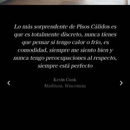
Es el producto de calefacción más fácil y
eficaz con el que he trabajado. Fácil de
instalar y funciona muy bien. Menores
costos de calefacción.
Eric Chesnik
Presidente de EC Electric, Sun Valley, ID