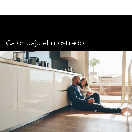
Calor bajo el mostrador!
No más comidas frías! Transforma esos mostradores
fríos a cálidos y acogedores.