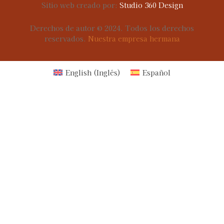
Sitio web creado por:
Studio 360 Design
Derechos de autor © 2024. Todos los derechos
reservados.
Nuestra empresa hermana
English
(
Inglés
)
Español