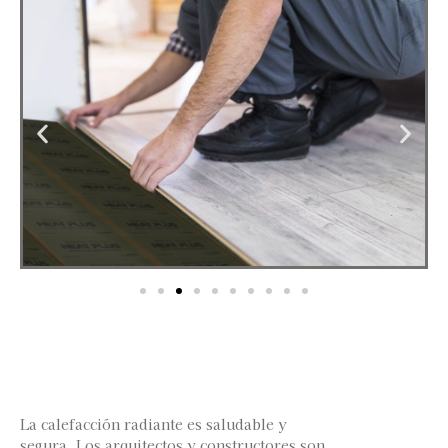
La calefacción radiante es saludable y
segura. Los arquitectos y constructores son