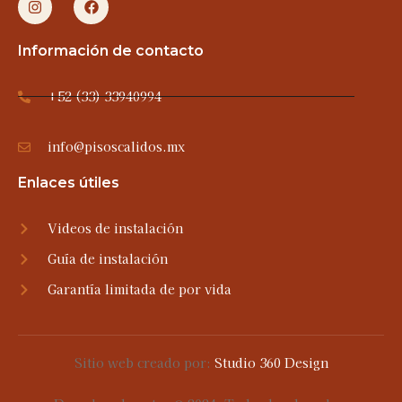
Información de contacto
+52 (33) 33940994
info@pisoscalidos.mx
Enlaces útiles
Videos de instalación
Guía de instalación
Garantía limitada de por vida
Sitio web creado por:
Studio 360 Design