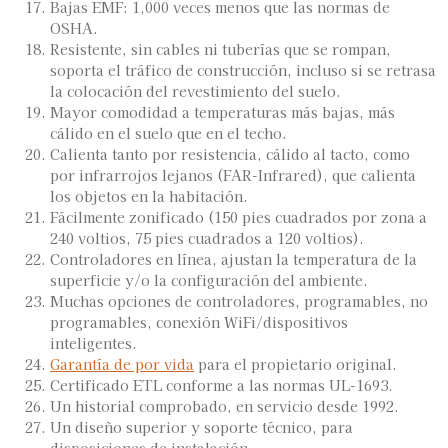
Bajas EMF: 1,000 veces menos que las normas de
OSHA.
Resistente, sin cables ni tuberías que se rompan,
soporta el tráfico de construcción, incluso si se retrasa
la colocación del revestimiento del suelo.
Mayor comodidad a temperaturas más bajas, más
cálido en el suelo que en el techo.
Calienta tanto por resistencia, cálido al tacto, como
por infrarrojos lejanos (FAR-Infrared), que calienta
los objetos en la habitación.
Fácilmente zonificado (150 pies cuadrados por zona a
240 voltios, 75 pies cuadrados a 120 voltios).
Controladores en línea, ajustan la temperatura de la
superficie y/o la configuración del ambiente.
Muchas opciones de controladores, programables, no
programables, conexión WiFi/dispositivos
inteligentes.
Garantía de por vida
para el propietario original.
Certificado ETL conforme a las normas UL-1693.
Un historial comprobado, en servicio desde 1992.
Un diseño superior y soporte técnico, para
disposiciones de instalación.