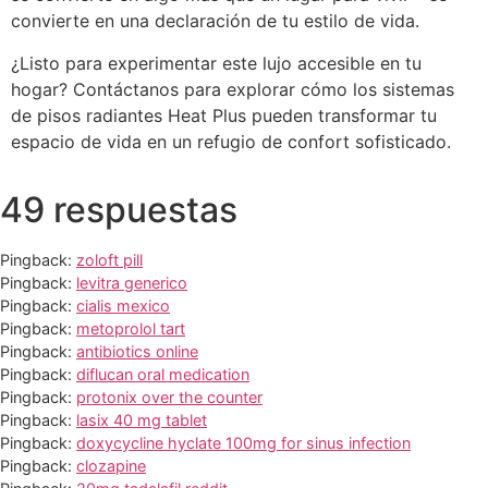
convierte en una declaración de tu estilo de vida.
¿Listo para experimentar este lujo accesible en tu
hogar? Contáctanos para explorar cómo los sistemas
de pisos radiantes Heat Plus pueden transformar tu
espacio de vida en un refugio de confort sofisticado.
49 respuestas
Pingback:
zoloft pill
Pingback:
levitra generico
Pingback:
cialis mexico
Pingback:
metoprolol tart
Pingback:
antibiotics online
Pingback:
diflucan oral medication
Pingback:
protonix over the counter
Pingback:
lasix 40 mg tablet
Pingback:
doxycycline hyclate 100mg for sinus infection
Pingback:
clozapine